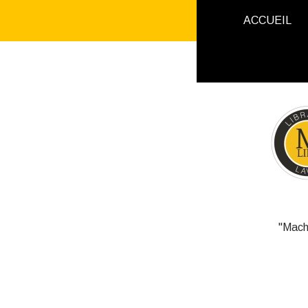
ACCUEIL
"Mach