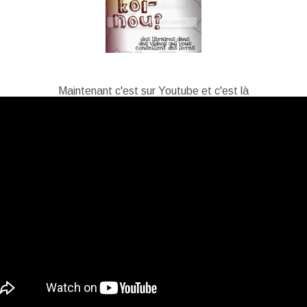
Maintenant c'est sur Youtube et c'est là