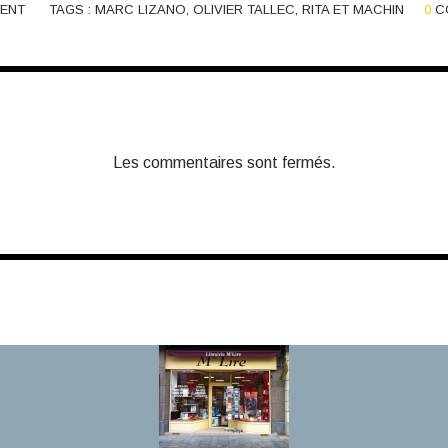
ENT
TAGS :
MARC LIZANO
,
OLIVIER TALLEC
,
RITA ET MACHIN
0
C
Les commentaires sont fermés.