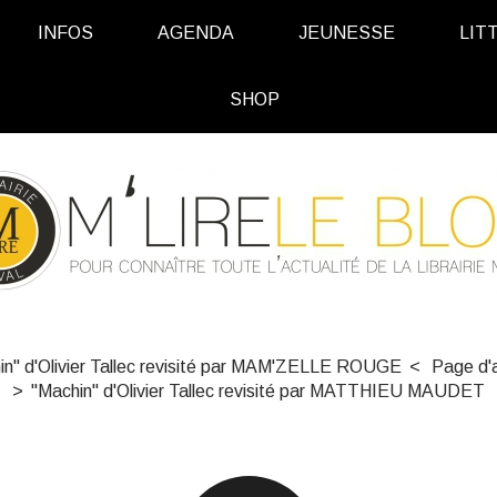
INFOS
AGENDA
JEUNESSE
LIT
SHOP
in" d'Olivier Tallec revisité par MAM'ZELLE ROUGE
Page d'a
"Machin" d'Olivier Tallec revisité par MATTHIEU MAUDET