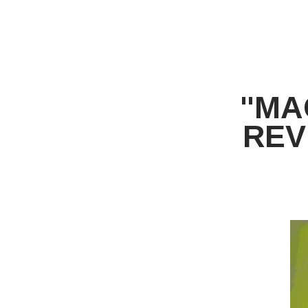
"MA
REV