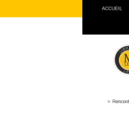
ACCUEIL
Rencontr