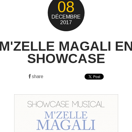
08
DÉCEMBRE
2017
M'ZELLE MAGALI E
SHOWCASE
share