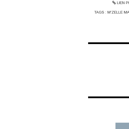
LIEN 
TAGS :
M'ZELLE M