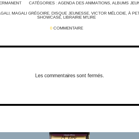
PERMANENT
CATÉGORIES :
AGENDA DES ANIMATIONS
,
ALBUMS JEU
AGALI
,
MAGALI GRÉGOIRE
,
DISQUE JEUNESSE
,
VICTOR MÉLODIE
,
À PE
SHOWCASE
,
LIBRAIRIE M'LIRE
0
COMMENTAIRE
Les commentaires sont fermés.