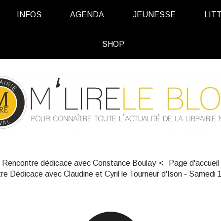
INFOS
AGENDA
JEUNESSE
LIT
SHOP
Rencontre dédicace avec Constance Boulay
Page d'accueil
e Dédicace avec Claudine et Cyril le Tourneur d'Ison - Samedi 