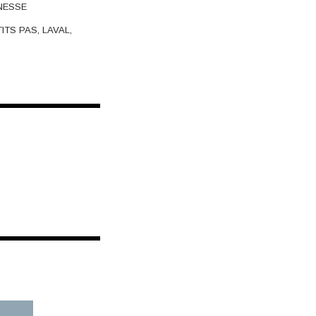
NESSE
TITS PAS
,
LAVAL
,