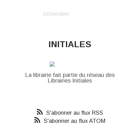
RSS Feed Widget
INITIALES
La librairie fait partie du réseau des
Librairies Initiales
S'abonner au flux RSS
S'abonner au flux ATOM