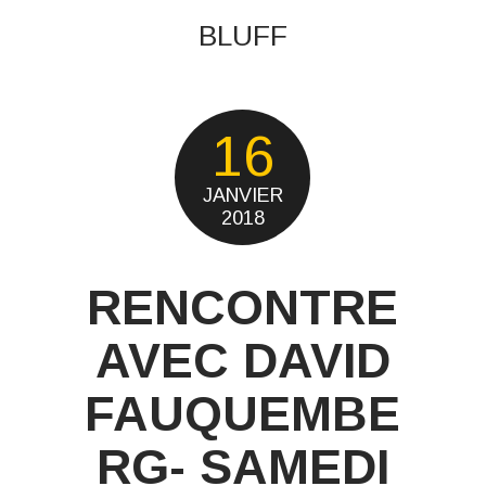
BLUFF
16
JANVIER
2018
RENCONTRE
AVEC DAVID
FAUQUEMBE
RG- SAMEDI