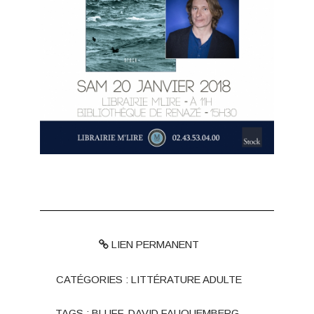
LIEN PERMANENT
CATÉGORIES :
LITTÉRATURE ADULTE
TAGS :
BLUFF
,
DAVID FAUQUEMBERG
,