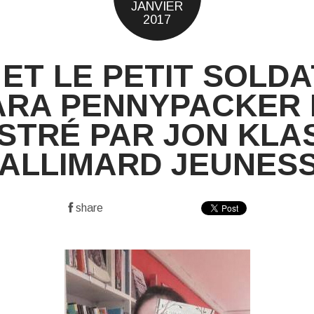
JANVIER
2017
 ET LE PETIT SOLDA
ARA PENNYPACKER 
USTRÉ PAR JON KLA
GALLIMARD JEUNESS
share