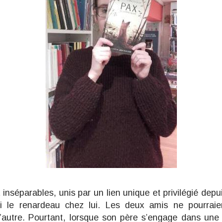
 inséparables, unis par un lien unique et privilégié depu
li le renardeau chez lui. Les deux amis ne pourraie
l’autre. Pourtant, lorsque son père s’engage dans une