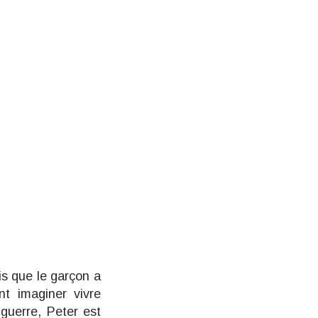
is que le garçon a
nt imaginer vivre
 guerre, Peter est