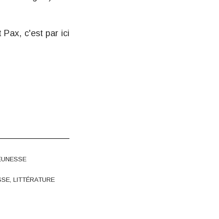
Pax, c'est par ici
EUNESSE
SSE
,
LITTÉRATURE