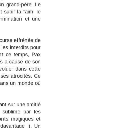
son grand-père. Le
 subir la faim, le
ermination et une
ourse effrénée de
les interdits pour
ant ce temps, Pax
ts à cause de son
oluer dans cette
 ses atrocités. Ce
, dans un monde où
sant sur une amitié
 sublimé par les
tants magiques et
 davantage !). Un