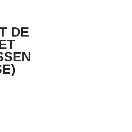
T DE
ET
SSEN
E)