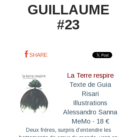
GUILLAUME
#23
SHARE
La Terre respire
Texte de Guia
Risari
Illustrations
Alessandro Sanna
MeMo - 18 €
Deux frères, surpris d’entendre les