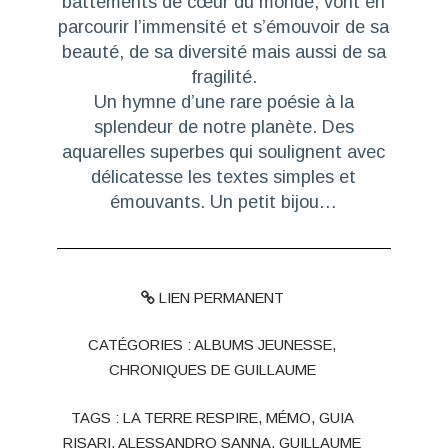
battements de cœur du monde, vont en
parcourir l’immensité et s’émouvoir de sa
beauté, de sa diversité mais aussi de sa
fragilité.
Un hymne d’une rare poésie à la
splendeur de notre planète. Des
aquarelles superbes qui soulignent avec
délicatesse les textes simples et
émouvants. Un petit bijou…
LIEN PERMANENT
CATÉGORIES :
ALBUMS JEUNESSE
,
CHRONIQUES DE GUILLAUME
TAGS :
LA TERRE RESPIRE
,
MÉMO
,
GUIA
RISARI
,
ALESSANDRO SANNA
,
GUILLAUME