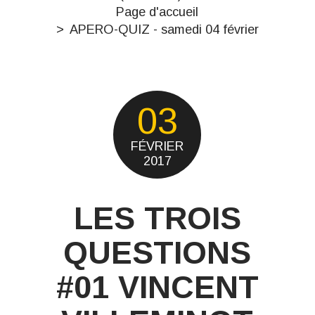
Page d'accueil
APERO-QUIZ - samedi 04 février
03
FÉVRIER
2017
LES TROIS
QUESTIONS
#01 VINCENT