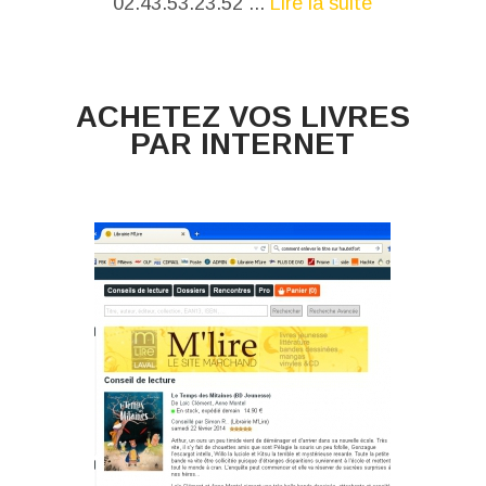
02.43.53.23.52 ...
Lire la suite
ACHETEZ VOS LIVRES
PAR INTERNET