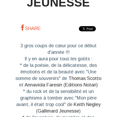
JEUNESSE
SHARE
3 gros coups de cœur pour ce début
d'année !!!
Il y en aura pour tous les goûts :
* de la poésie, de la délicatesse, des
émotions et de la beauté avec "Une
somme de souvenirs" de
Thomas Scotto
et
Annaviola Faresin
(
Editions Notari
)
* du rock et de la sensibilité et un
graphisme à tomber avec "Mon père
avant, il était trop cool" de
Keith Negley
(
Gallimard Jeunesse
)