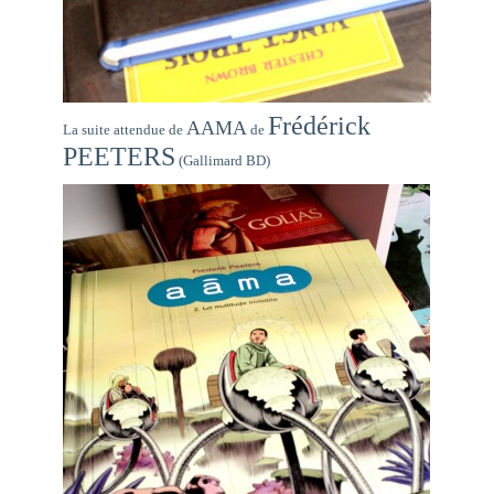
Frédérick
AAMA
La suite attendue de
de
PEETERS
(Gallimard BD)