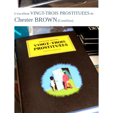
VINGT-TROIS PROSTITUEES
L'excellent
de
Chester BROWN
(Cornélius)