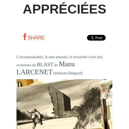
APPRÉCIÉES
SHARE
L'incontournable, le tant attendu; le troisième volet des
Manu
BLAST
aventures de
de
LARCENET
(éditions Dargaud)