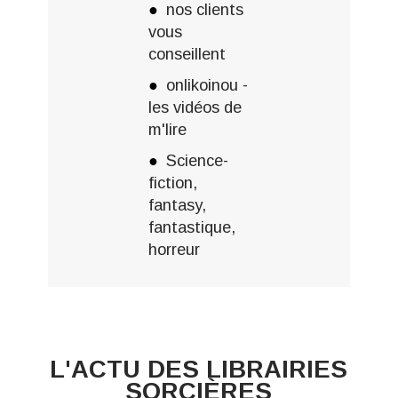
nos clients
vous
conseillent
onlikoinou -
les vidéos de
m'lire
Science-
fiction,
fantasy,
fantastique,
horreur
L'ACTU DES LIBRAIRIES
SORCIÈRES