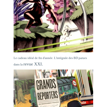
Le cadeau idéal de fin d'année. L'intégrale des BD parues
.
revue XXI
dans la