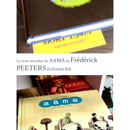
Frédérick
AAMA
La suite attendue de
de
PEETERS
(Gallimard BD)