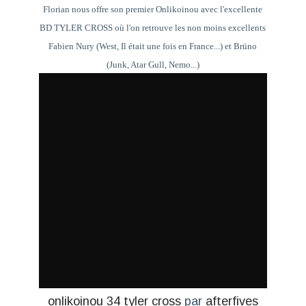
Florian nous offre son premier Onlikoinou avec l'excellente
BD TYLER CROSS où l'on retrouve les non moins excellents
Fabien Nury (West, Il était une fois en France...) et Brüno
(Junk, Atar Gull, Nemo...)
onlikoinou 34 tyler cross
par
afterfives