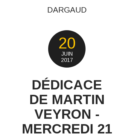
DARGAUD
20
JUIN
2017
DÉDICACE
DE MARTIN
VEYRON -
MERCREDI 21