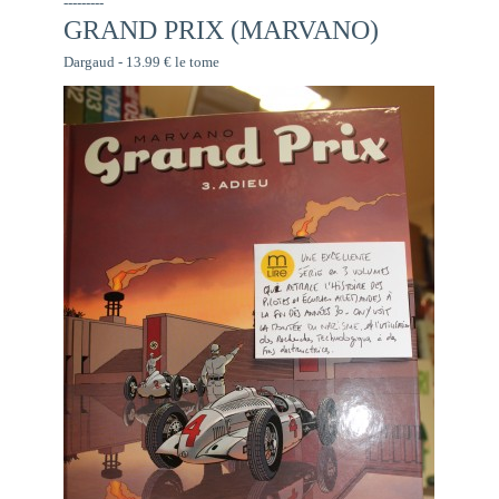
---------
GRAND PRIX (MARVANO)
Dargaud - 13.99 € le tome