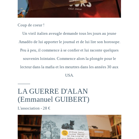
Coup de coeur !
Un vieil italien aveugle demande tous les jours au jeune
Amadéo de lui apporter le journal et de lui lire son horosope.
Peu à peu, il commence à se confier et lui raconte quelques
souvenirs lointains. Commence alors la plongée pour le
lecteur dans la mafia et les meurtres dans les années 30 aux
USA.
----------
LA GUERRE D'ALAN
(Emmanuel GUIBERT)
L'association - 28 €