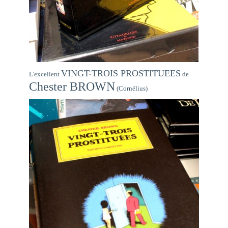
VINGT-TROIS PROSTITUEES
L'excellent
de
Chester BROWN
(Cornélius)