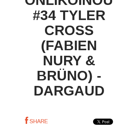
ONLIKOINOU
#34 TYLER
CROSS
(FABIEN
NURY &
BRÜNO) -
DARGAUD
SHARE