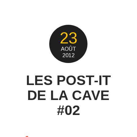
23
AOÛT
2012
LES POST-IT
DE LA CAVE
#02