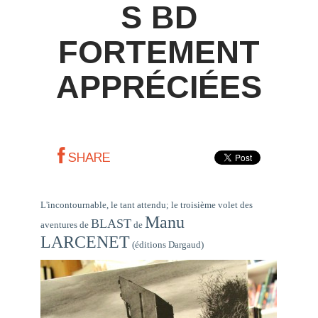
S BD
FORTEMENT
APPRÉCIÉES
SHARE
L'incontournable, le tant attendu; le troisième volet des
Manu
BLAST
aventures de
de
LARCENET
(éditions Dargaud)