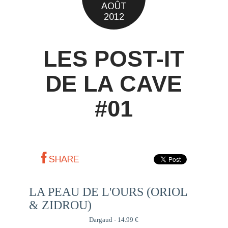
AOÛT
2012
LES POST-IT
DE LA CAVE
#01
SHARE
LA PEAU DE L'OURS (ORIOL
& ZIDROU)
Dargaud - 14.99 €