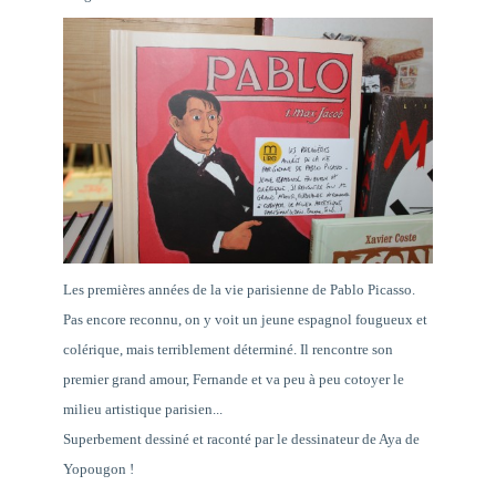
Les premières années de la vie parisienne de Pablo Picasso.
Pas encore reconnu, on y voit un jeune espagnol fougueux et
colérique, mais terriblement déterminé. Il rencontre son
premier grand amour, Fernande et va peu à peu cotoyer le
milieu artistique parisien...
Superbement dessiné et raconté par le dessinateur de Aya de
Yopougon !