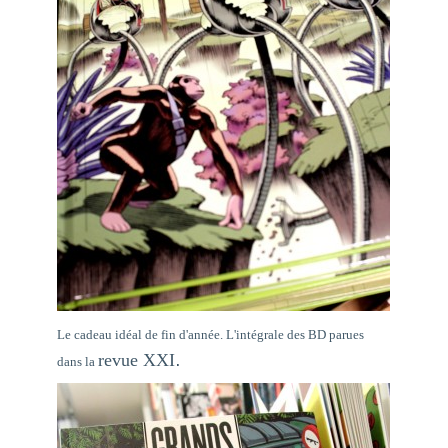
Le cadeau idéal de fin d'année. L'intégrale des BD parues
.
revue XXI
dans la