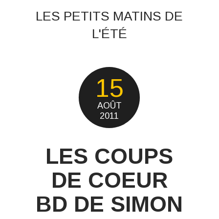
LES PETITS MATINS DE
L'ÉTÉ
15
AOÛT
2011
LES COUPS
DE COEUR
BD DE SIMON