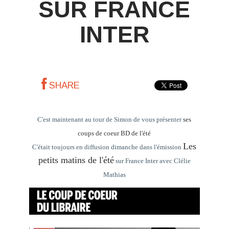
SUR FRANCE
INTER
SHARE
C'est maintenant au tour de Simon de vous présenter
ses
coups de coeur BD de l'été
Les
C'était toujours en diffusion dimanche dans l'émission
petits matins de l'été
sur France Inter avec Clélie
Mathias