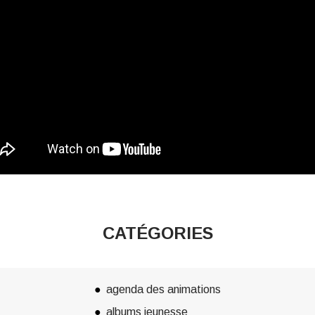
CATÉGORIES
agenda des animations
albums jeunesse