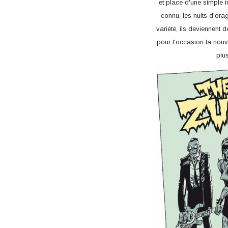
et place d'une simple i
connu, les nuits d'ora
variété, ils deviennent
pour l'occasion la nouv
plus