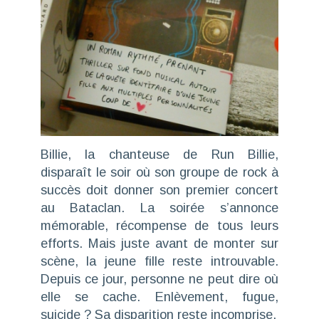
Billie, la chanteuse de Run Billie,
disparaît le soir où son groupe de rock à
succès doit donner son premier concert
au Bataclan. La soirée s’annonce
mémorable, récompense de tous leurs
efforts. Mais juste avant de monter sur
scène, la jeune fille reste introuvable.
Depuis ce jour, personne ne peut dire où
elle se cache. Enlèvement, fugue,
suicide ? Sa disparition reste incomprise.