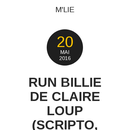
M'LIE
20
MAI
2016
RUN BILLIE
DE CLAIRE
LOUP
(SCRIPTO,