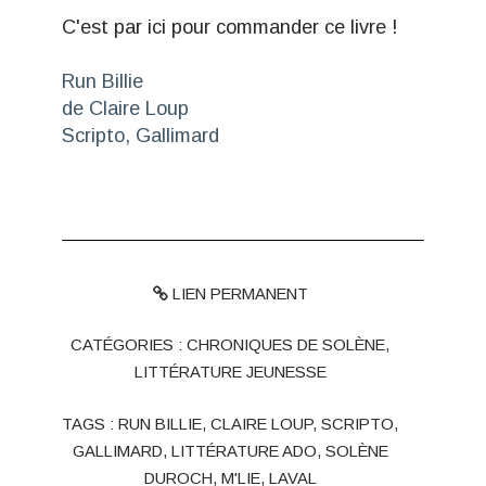
C'est par ici pour commander ce livre !
Run Billie
de Claire Loup
Scripto, Gallimard
LIEN PERMANENT
CATÉGORIES :
CHRONIQUES DE SOLÈNE
,
LITTÉRATURE JEUNESSE
TAGS :
RUN BILLIE
,
CLAIRE LOUP
,
SCRIPTO
,
GALLIMARD
,
LITTÉRATURE ADO
,
SOLÈNE
DUROCH
,
M'LIE
,
LAVAL