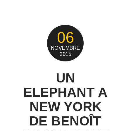
06
NOVEMBRE
2015
UN
ELEPHANT A
NEW YORK
DE BENOÎT