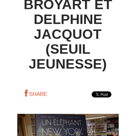
BROYART ET
DELPHINE
JACQUOT
(SEUIL
JEUNESSE)
SHARE