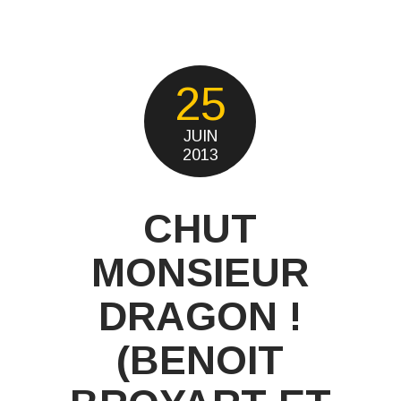
25
JUIN
2013
CHUT
MONSIEUR
DRAGON !
(BENOIT