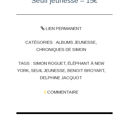
Seuil jeunesse – 15€
LIEN PERMANENT
CATÉGORIES :
ALBUMS JEUNESSE
,
CHRONIQUES DE SIMON
TAGS :
SIMON ROGUET
,
ÉLÉPHANT À NEW
YORK
,
SEUIL JEUNESSE
,
BENOIT BROYART
,
DELPHINE JACQUOT
0
COMMENTAIRE