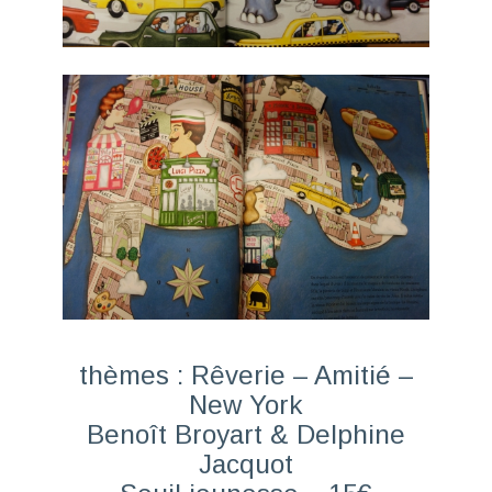
thèmes : Rêverie – Amitié –
New York
Benoît Broyart & Delphine
Jacquot