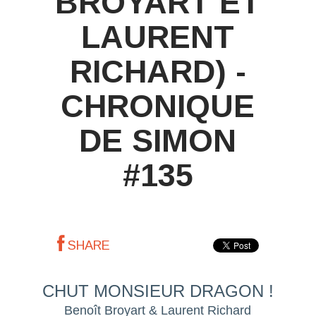
BROYART ET
LAURENT
RICHARD) -
CHRONIQUE
DE SIMON
#135
SHARE
CHUT MONSIEUR DRAGON !
Benoît Broyart & Laurent Richard