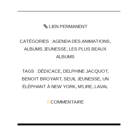
LIEN PERMANENT
CATÉGORIES :
AGENDA DES ANIMATIONS
,
ALBUMS JEUNESSE
,
LES PLUS BEAUX
ALBUMS
TAGS :
DÉDICACE
,
DELPHINE JACQUOT
,
BENOIT BROYART
,
SEUIL JEUNESSE
,
UN
ÉLÉPHANT À NEW YORK
,
M'LIRE
,
LAVAL
0
COMMENTAIRE