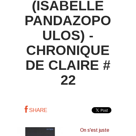
(ISABELLE
PANDAZOPO
ULOS) -
CHRONIQUE
DE CLAIRE #
22
SHARE
On s'est juste