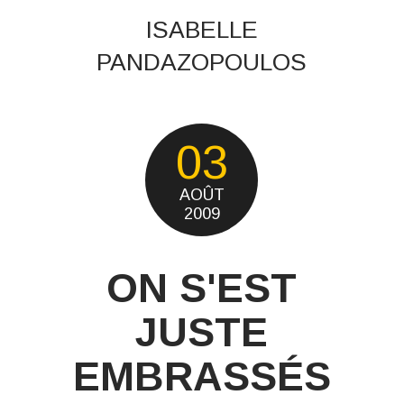
ISABELLE
PANDAZOPOULOS
03
AOÛT
2009
ON S'EST
JUSTE
EMBRASSÉS