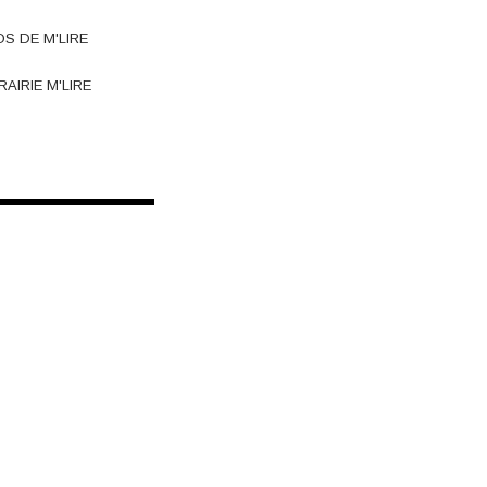
OS DE M'LIRE
RAIRIE M'LIRE