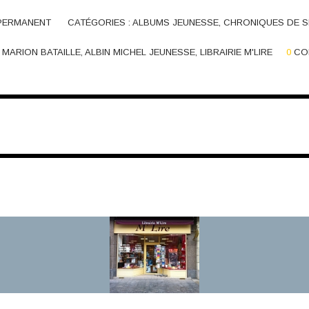
 PERMANENT
CATÉGORIES :
ALBUMS JEUNESSE
,
CHRONIQUES DE S
,
MARION BATAILLE
,
ALBIN MICHEL JEUNESSE
,
LIBRAIRIE M'LIRE
0
CO