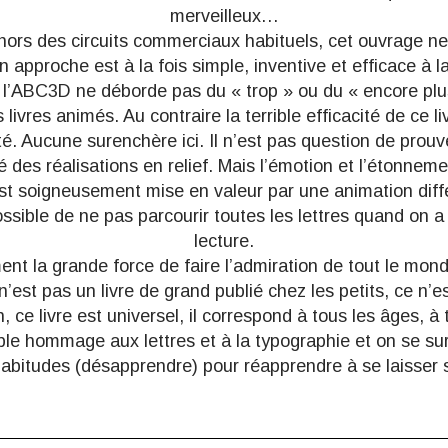
merveilleux…
rs des circuits commerciaux habituels, cet ouvrage ne
 approche est à la fois simple, inventive et efficace à la
e, l’ABC3D ne déborde pas du « trop » ou du « encore plu
 livres animés. Au contraire la terrible efficacité de ce l
é. Aucune surenchère ici. Il n’est pas question de prouv
é des réalisations en relief. Mais l’émotion et l’étonneme
st soigneusement mise en valeur par une animation dif
mpossible de ne pas parcourir toutes les lettres quand on
lecture.
ent la grande force de faire l’admiration de tout le monde 
 n’est pas un livre de grand publié chez les petits, ce n’
, ce livre est universel, il correspond à tous les âges, 
ble hommage aux lettres et à la typographie et on se su
habitudes (désapprendre) pour réapprendre à se laisser