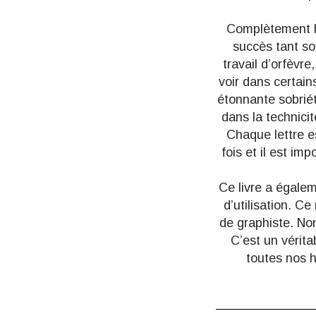
Complètement ho
succès tant son
travail d’orfèvr
voir dans certains
étonnante sobriét
dans la technicit
Chaque lettre e
fois et il est i
Ce livre a égalem
d’utilisation. Ce
de graphiste. Non
C’est un vérita
toutes nos 