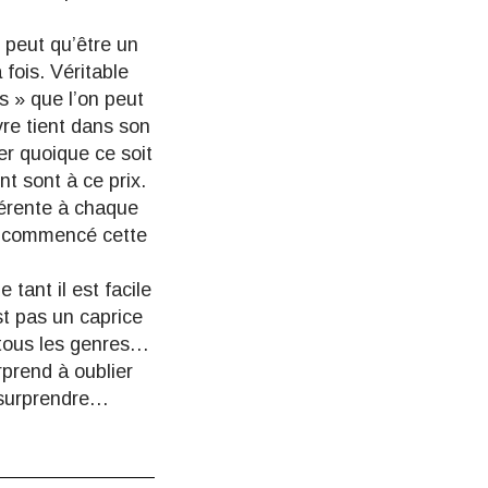
 peut qu’être un
 fois. Véritable
s » que l’on peut
ivre tient dans son
er quoique ce soit
nt sont à ce prix.
férente à chaque
 a commencé cette
tant il est facile
est pas un caprice
à tous les genres…
rprend à oublier
 surprendre…