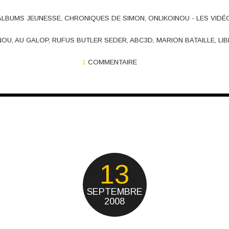
ALBUMS JEUNESSE
,
CHRONIQUES DE SIMON
,
ONLIKOINOU - LES VIDÉ
NOU
,
AU GALOP
,
RUFUS BUTLER SEDER
,
ABC3D
,
MARION BATAILLE
,
LIB
1
COMMENTAIRE
13
SEPTEMBRE
2008