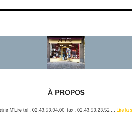
À PROPOS
airie M'Lire tel : 02.43.53.04.00 fax : 02.43.53.23.52 ...
Lire la 