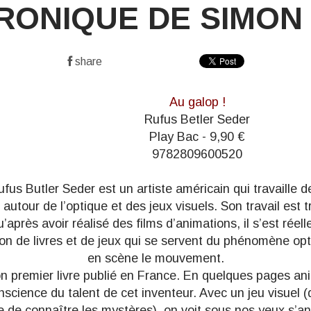
RONIQUE DE SIMON 
share
Au galop !
Rufus Betler Seder
Play Bac - 9,90 €
9782809600520
ufus Butler Seder est un artiste américain qui travaille 
autour de l’optique et des jeux visuels. Son travail est 
’après avoir réalisé des films d’animations, il s’est réel
on de livres et de jeux qui se servent du phénomène op
en scène le mouvement.
n premier livre publié en France. En quelques pages an
science du talent de cet inventeur. Avec un jeu visuel (
e de connaître les mystères), on voit sous nos yeux s’an