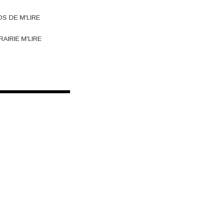
OS DE M'LIRE
RAIRIE M'LIRE