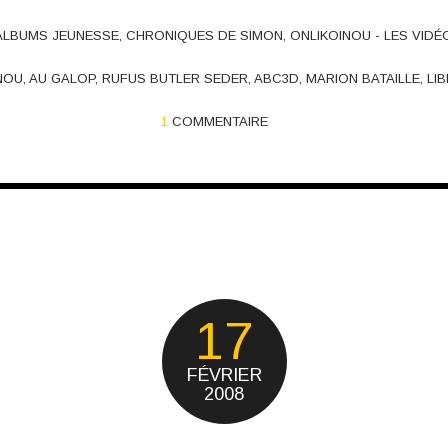
ALBUMS JEUNESSE
,
CHRONIQUES DE SIMON
,
ONLIKOINOU - LES VIDÉ
NOU
,
AU GALOP
,
RUFUS BUTLER SEDER
,
ABC3D
,
MARION BATAILLE
,
LIB
1
COMMENTAIRE
17
FÉVRIER
2008