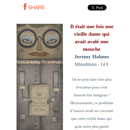
SHARE
Il était une fois une
vieille dame qui
avait avalé une
mouche
Jeremy Holmes
Mineditions - 14 €
On ne peut faire titre plus
évocateur pour cette
histoire fort indigeste !
Heureusement, ce problème
d’insecte avalé ne concerne
que cette vieille dame qui,
pour notre plus grand