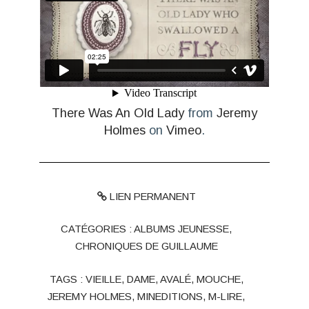
There Was An Old Lady
from
Jeremy
Holmes
on
Vimeo
.
LIEN PERMANENT
CATÉGORIES :
ALBUMS JEUNESSE
,
CHRONIQUES DE GUILLAUME
TAGS :
VIEILLE
,
DAME
,
AVALÉ
,
MOUCHE
,
JEREMY HOLMES
,
MINEDITIONS
,
M-LIRE
,