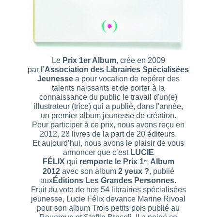
Le
Prix 1er Album
, crée en 2009
par
l’Association des Librairies Spécialisées
Jeunesse
a pour vocation de repérer des
talents naissants et de porter à la
connaissance du public le travail d'un(e)
illustrateur (trice) qui a publié, dans l'année,
un
premier album jeunesse de création
.
Pour participer à ce prix, nous avons reçu en
2012, 28 livres de la part de 20 éditeurs.
Et aujourd’hui, nous avons le plaisir de vous
annoncer que c’est
LUCIE
FÉLIX
qui
remporte le Prix 1
Album
er
2012
avec son album
2 yeux ?
, publié
aux
Éditions Les Grandes Personnes
.
Fruit du vote de nos 54 librairies spécialisées
jeunesse, Lucie Félix devance Marine Rivoal
pour son album
Trois petits pois
publié au