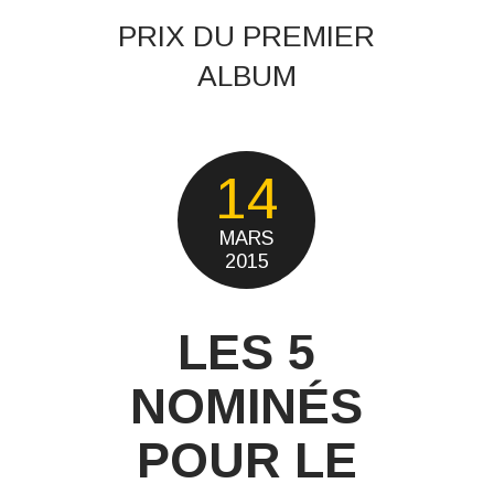
PRIX DU PREMIER
ALBUM
14
MARS
2015
LES 5
NOMINÉS
POUR LE