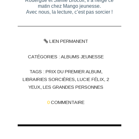
Rouergue et Steffie Brocoli,
Il a neigé ce
matin
chez Mango jeunesse.
Avec nous, la lecture, c’est pas sorcier !
LIEN PERMANENT
CATÉGORIES :
ALBUMS JEUNESSE
TAGS :
PRIX DU PREMIER ALBUM
,
LIBRAIRIES SORCIÈRES
,
LUCIE FÉLIX
,
2
YEUX
,
LES GRANDES PERSONNES
0
COMMENTAIRE