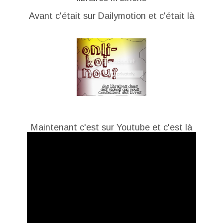
Avant c'était sur Dailymotion et c'était là
Maintenant c'est sur Youtube et c'est là