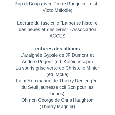
Bap di Boup
(avec Pierre Bouguier - dist :
Victo Mélodie)
Lecture du fascicule "
La petite histoire
des bébés et des livres
" - Association
ACCES
Lectures des albums :
L'araignée Gypsie
de JF Dumont et
Andrée Prigent (éd. Kaléidoscope)
La souris
grise
verte
de Christelle Minier
(éd. Moka)
La météo marine
de Thierry Dedieu (éd.
du Seuil jeunesse coll
Bon pour les
bébés
)
Oh non George
de Chris Haughton
(Thierry Magnier)