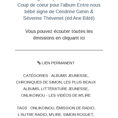
Coup de coeur pour l'album
Entre nous
bébé signe
de Cendrine Genin &
Séverine Thévenet (éd Ane Bâté)
Vous pouvez écouter toutes les
émissions en cliquant ici
LIEN PERMANENT
CATÉGORIES :
ALBUMS JEUNESSE
,
CHRONIQUES DE SIMON
,
LES PLUS BEAUX
ALBUMS
,
LITTÉRATURE JEUNESSE
,
ONLIKOINOU - LES VIDÉOS DE M'LIRE
TAGS :
ONLIKOINOU
,
ÉMISSION DE RADIO
,
L'AUTRE RADIO
,
M'LIRE
,
SIMON ROGUET
,