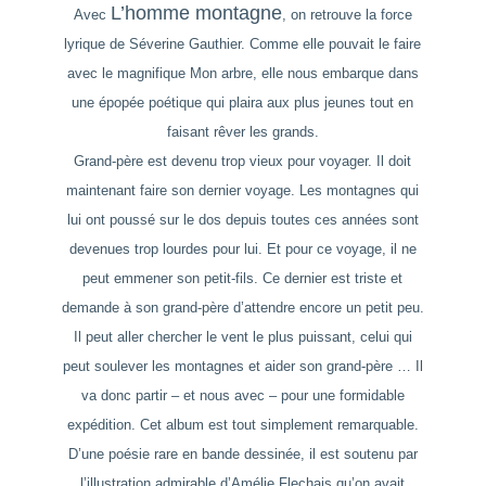
L’homme montagne
Avec
,
on retrouve la force
lyrique de Séverine Gauthier. Comme elle pouvait le faire
avec le magnifique
Mon arbre
, elle nous embarque dans
une épopée poétique qui plaira aux plus jeunes tout en
faisant rêver les grands.
Grand-père est devenu trop vieux pour voyager. Il doit
maintenant faire son dernier voyage. Les montagnes qui
lui ont poussé sur le dos depuis toutes ces années sont
devenues trop lourdes pour lui. Et pour ce voyage, il ne
peut emmener son petit-fils. Ce dernier est triste et
demande à son grand-père d’attendre encore un petit peu.
Il peut aller chercher le vent le plus puissant, celui qui
peut soulever les montagnes et aider son grand-père … Il
va donc partir – et nous avec – pour une formidable
expédition. Cet album est tout simplement remarquable.
D’une poésie rare en bande dessinée, il est soutenu par
l’illustration admirable d’Amélie Flechais qu’on avait