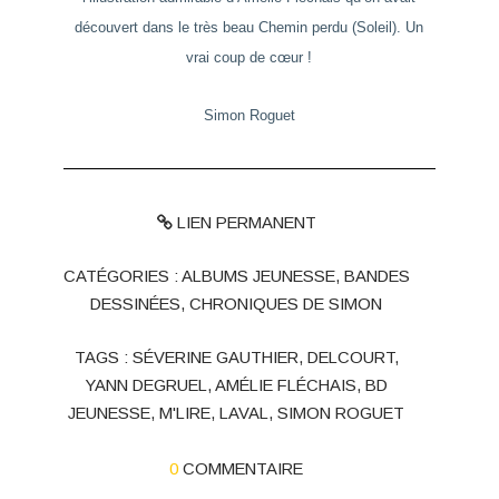
découvert dans le très beau
Chemin perdu
(Soleil). Un
vrai coup de cœur !
Simon Roguet
LIEN PERMANENT
CATÉGORIES :
ALBUMS JEUNESSE
,
BANDES
DESSINÉES
,
CHRONIQUES DE SIMON
TAGS :
SÉVERINE GAUTHIER
,
DELCOURT
,
YANN DEGRUEL
,
AMÉLIE FLÉCHAIS
,
BD
JEUNESSE
,
M'LIRE
,
LAVAL
,
SIMON ROGUET
0
COMMENTAIRE