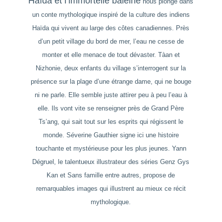
Haïda et l’immortelle baleine
nous plonge dans
un conte mythologique inspiré de la culture des indiens
Haïda qui vivent au large des côtes canadiennes. Près
d’un petit village du bord de mer, l’eau ne cesse de
monter et elle menace de tout dévaster. Tàan et
Nizhonie, deux enfants du village s’interrogent sur la
présence sur la plage d’une étrange dame, qui ne bouge
ni ne parle. Elle semble juste attirer peu à peu l’eau à
elle. Ils vont vite se renseigner près de Grand Père
Ts’ang, qui sait tout sur les esprits qui régissent le
monde. Séverine Gauthier signe ici une histoire
touchante et mystérieuse pour les plus jeunes. Yann
Dégruel, le talentueux illustrateur des séries
Genz Gys
Kan
et
Sans famille
entre autres, propose de
remarquables images qui illustrent au mieux ce récit
mythologique.