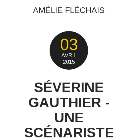
AMÉLIE FLÉCHAIS
03
AVRIL
2015
SÉVERINE
GAUTHIER -
UNE
SCÉNARISTE