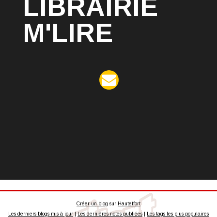
LIBRAIRIE
M'LIRE
Créer un blog
sur
Hautetfort
Les derniers blogs mis à jour
|
Les dernières notes publiées
|
Les tags les plus populaires