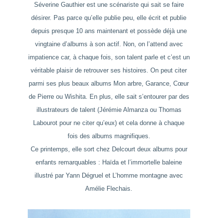
Séverine Gauthier est une scénariste qui sait se faire
désirer. Pas parce qu’elle publie peu, elle écrit et publie
depuis presque 10 ans maintenant et possède déjà une
vingtaine d’albums à son actif. Non, on l’attend avec
impatience car, à chaque fois, son talent parle et c’est un
véritable plaisir de retrouver ses histoires. On peut citer
parmi ses plus beaux albums
Mon arbre
,
Garance
,
Cœur
de Pierre
ou
Wishita
. En plus, elle sait s’entourer par des
illustrateurs de talent (Jérémie Almanza ou Thomas
Labourot pour ne citer qu’eux) et cela donne à chaque
fois des albums magnifiques.
Ce printemps, elle sort chez Delcourt deux albums pour
enfants remarquables :
Haïda et l’immortelle baleine
illustré par Yann Dégruel et
L’homme montagne
avec
Amélie Flechais.