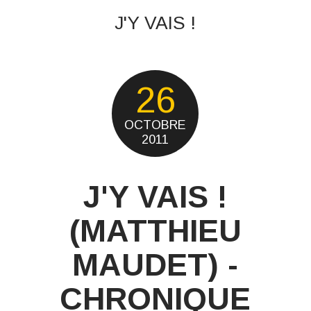
J'Y VAIS !
26
OCTOBRE
2011
J'Y VAIS !
(MATTHIEU
MAUDET) -
CHRONIQUE