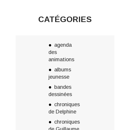
CATÉGORIES
agenda
des
animations
albums
jeunesse
bandes
dessinées
chroniques
de Delphine
chroniques
de Guillaume