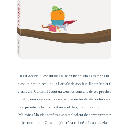
Il est décidé, il est sûr de lui. Rien ne pourra l’arrêter ! Lui
c’est un petit oiseau qui a l’air sûr de son fait. Il a un but et il
y arrivera. Certes, il écoutera tous les conseils de ses proches
qu’il croisera successivement – chacun lui dit de porter ceci,
de prendre cela – mais il ira seul, fier, là où il doit aller…
Matthieu Maudet confirme son réel talent de narrateur pour
les tout-petits. C’est simple, c’est coloré et beau et cela