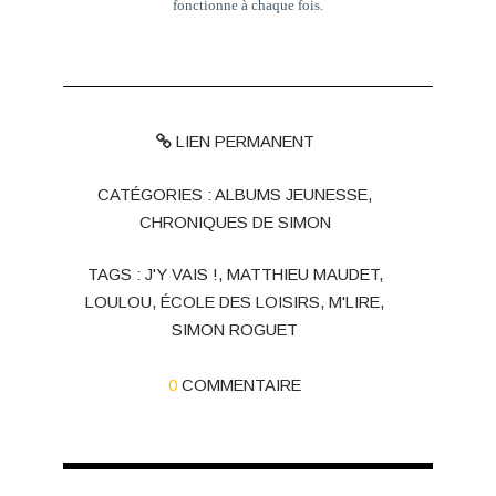
fonctionne à chaque fois.
LIEN PERMANENT
CATÉGORIES :
ALBUMS JEUNESSE
,
CHRONIQUES DE SIMON
TAGS :
J'Y VAIS !
,
MATTHIEU MAUDET
,
LOULOU
,
ÉCOLE DES LOISIRS
,
M'LIRE
,
SIMON ROGUET
0
COMMENTAIRE