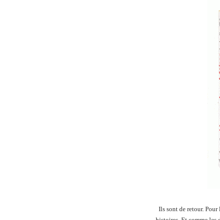
Ils sont de retour. Pou
histoires. Et comme les de