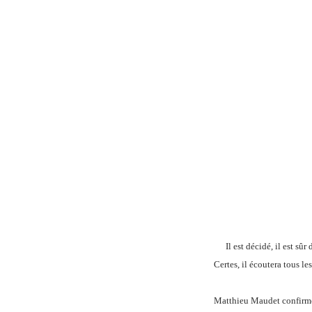
Il est décidé, il est sûr
Certes, il écoutera tous le
Matthieu Maudet confirme s