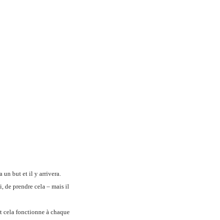
a un but et il y arrivera.
i, de prendre cela – mais il
et cela fonctionne à chaque