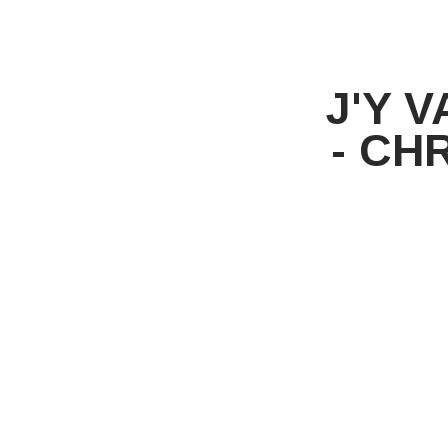
J'Y 
- CH