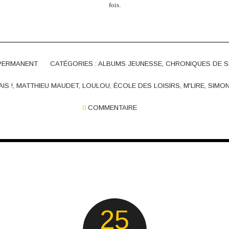
fois.
 PERMANENT
CATÉGORIES :
ALBUMS JEUNESSE
,
CHRONIQUES DE S
AIS !
,
MATTHIEU MAUDET
,
LOULOU
,
ÉCOLE DES LOISIRS
,
M'LIRE
,
SIMO
0
COMMENTAIRE
25