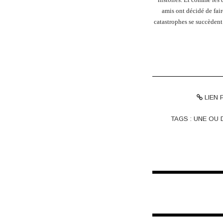
amis ont décidé de fai
catastrophes se succèdent
LIEN
TAGS :
UNE OU 