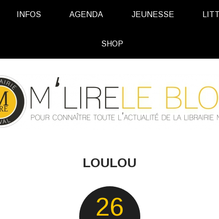
INFOS
AGENDA
JEUNESSE
LIT
SHOP
LOULOU
26