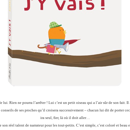
 de lui. Rien ne pourra l’arrêter ! Lui c’est un petit oiseau qui a l’air sûr de son fait. Il 
s conseils de ses proches qu’il croisera successivement – chacun lui dit de porter cec
ira seul, fier, là où il doit aller…
on réel talent de narrateur pour les tout-petits. C’est simple, c’est coloré et beau 