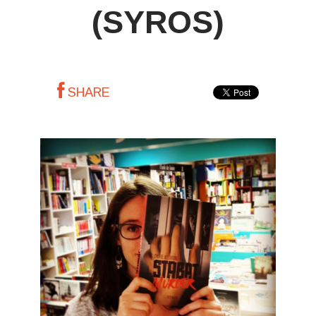
(SYROS)
SHARE