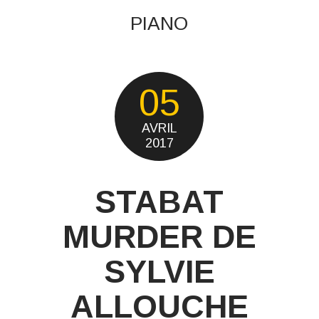
PIANO
05
AVRIL
2017
STABAT
MURDER DE
SYLVIE
ALLOUCHE