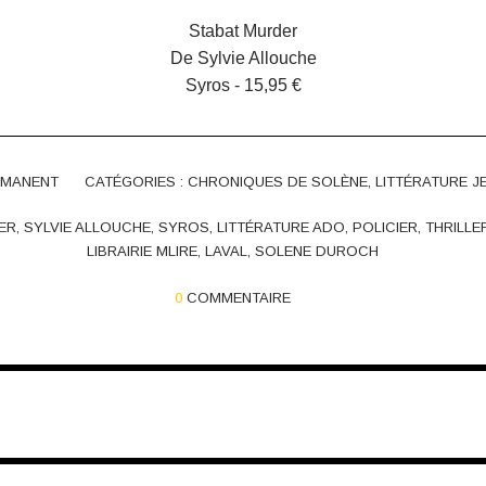
Stabat Murder
De Sylvie Allouche
Syros - 15,95 €
RMANENT
CATÉGORIES :
CHRONIQUES DE SOLÈNE
,
LITTÉRATURE J
ER
,
SYLVIE ALLOUCHE
,
SYROS
,
LITTÉRATURE ADO
,
POLICIER
,
THRILLE
LIBRAIRIE MLIRE
,
LAVAL
,
SOLENE DUROCH
0
COMMENTAIRE