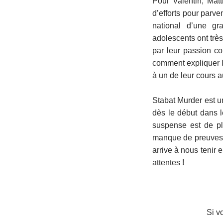
Pour Valentin, Matt
d’efforts pour parve
national d’une gr
adolescents ont très
par leur passion c
comment expliquer l
à un de leur cours 
Stabat Murder est u
dès le début dans le
suspense est de pl
manque de preuves e
arrive à nous tenir 
attentes !
Si vo