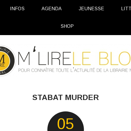
INFOS
AGENDA
JEUNESSE
LIT
SHOP
STABAT MURDER
05