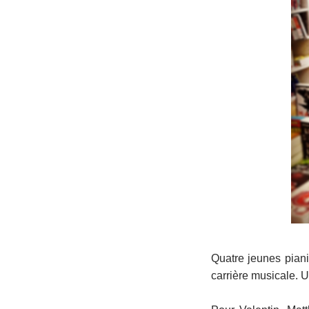
Quatre jeunes pianis
carrière musicale. Un