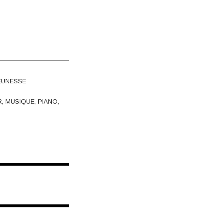
EUNESSE
R
,
MUSIQUE
,
PIANO
,