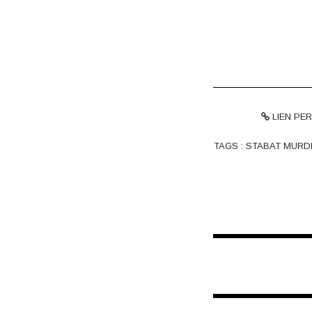
LIEN PE
TAGS :
STABAT MURD