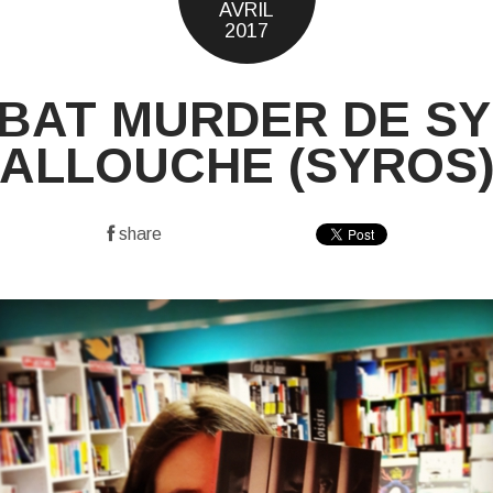
AVRIL
2017
BAT MURDER DE SY
ALLOUCHE (SYROS
share