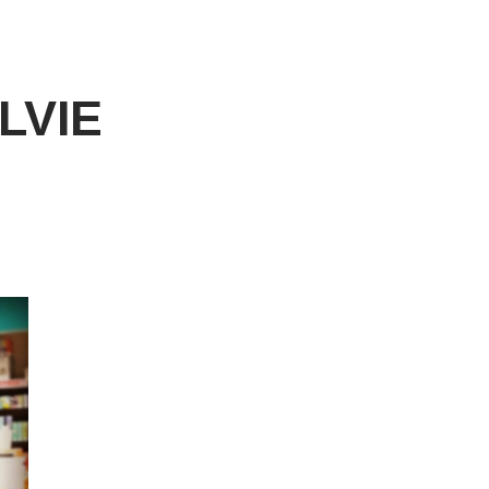
LVIE
)