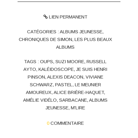
LIEN PERMANENT
CATÉGORIES :
ALBUMS JEUNESSE
,
CHRONIQUES DE SIMON
,
LES PLUS BEAUX
ALBUMS
TAGS :
OUPS
,
SUZI MOORE
,
RUSSELL
AYTO
,
KALÉIDOSCOPE
,
JE SUIS HENRI
PINSON
,
ALEXIS DEACON
,
VIVIANE
SCHWARZ
,
PASTEL
,
LE MEUNIER
AMOUREUX
,
ALICE BRIÈRE-HAQUET
,
AMÉLIE VIDÉLO
,
SARBACANE
,
ALBUMS
JEUNESSE
,
M'LIRE
0
COMMENTAIRE