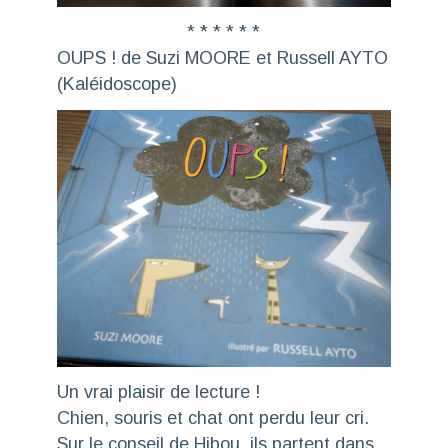
* * * * * *
OUPS ! de Suzi MOORE et Russell AYTO
(Kaléidoscope)
Un vrai plaisir de lecture !
Chien, souris et chat ont perdu leur cri.
Sur le conseil de Hibou, ils partent dans