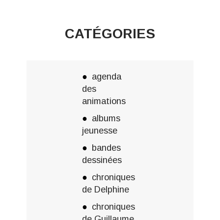
CATÉGORIES
agenda
des
animations
albums
jeunesse
bandes
dessinées
chroniques
de Delphine
chroniques
de Guillaume