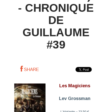
- CHRONIQUE
DE
GUILLAUME
#39
SHARE
Les Magiciens
Lev Grossman
L’Atalante – 23.50 €