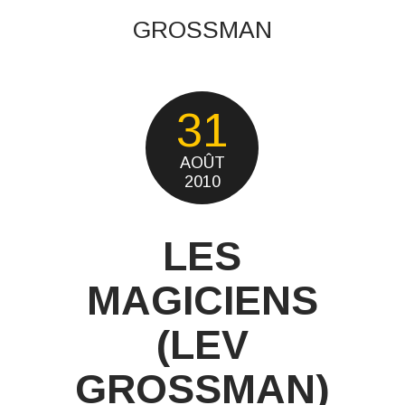
GROSSMAN
31
AOÛT
2010
LES
MAGICIENS
(LEV
GROSSMAN)