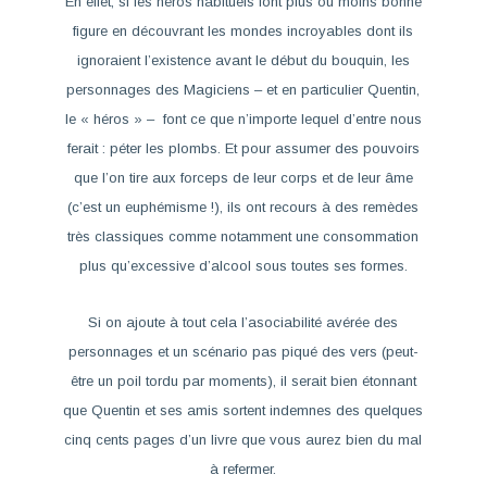
En effet, si les héros habituels font plus ou moins bonne
figure en découvrant les mondes incroyables dont ils
ignoraient l’existence avant le début du bouquin, les
personnages des
Magiciens
– et en particulier Quentin,
le « héros » – font ce que n’importe lequel d’entre nous
ferait : péter les plombs. Et pour assumer des pouvoirs
que l’on tire aux forceps de leur corps et de leur âme
(c’est un euphémisme !), ils ont recours à des remèdes
très classiques comme notamment une consommation
plus qu’excessive d’alcool sous toutes ses formes.
Si on ajoute à tout cela l’asociabilité avérée des
personnages et un scénario pas piqué des vers (peut-
être un poil tordu par moments), il serait bien étonnant
que Quentin et ses amis sortent indemnes des quelques
cinq cents pages d’un livre que vous aurez bien du mal
à refermer.