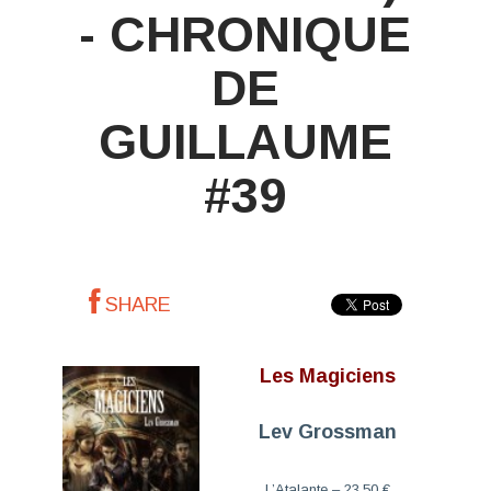
- CHRONIQUE
DE
GUILLAUME
#39
SHARE
Les Magiciens
Lev Grossman
L’Atalante – 23.50 €