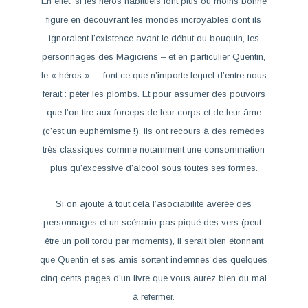
En effet, si les héros habituels font plus ou moins bonne
figure en découvrant les mondes incroyables dont ils
ignoraient l’existence avant le début du bouquin, les
personnages des
Magiciens
– et en particulier Quentin,
le « héros » – font ce que n’importe lequel d’entre nous
ferait : péter les plombs. Et pour assumer des pouvoirs
que l’on tire aux forceps de leur corps et de leur âme
(c’est un euphémisme !), ils ont recours à des remèdes
très classiques comme notamment une consommation
plus qu’excessive d’alcool sous toutes ses formes.
Si on ajoute à tout cela l’asociabilité avérée des
personnages et un scénario pas piqué des vers (peut-
être un poil tordu par moments), il serait bien étonnant
que Quentin et ses amis sortent indemnes des quelques
cinq cents pages d’un livre que vous aurez bien du mal
à refermer.