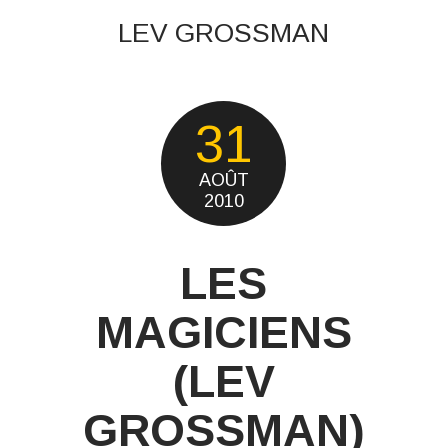
LEV GROSSMAN
31
AOÛT
2010
LES
MAGICIENS
(LEV
GROSSMAN)