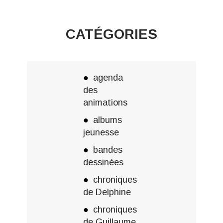
CATÉGORIES
agenda
des
animations
albums
jeunesse
bandes
dessinées
chroniques
de Delphine
chroniques
de Guillaume