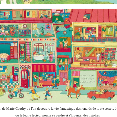
um de
Marie Caudry
où l'on découvre la vie fantastique des renards de toute sorte... d
où le jeune lecteur pourra se perdre et s'inventer des hstoires !