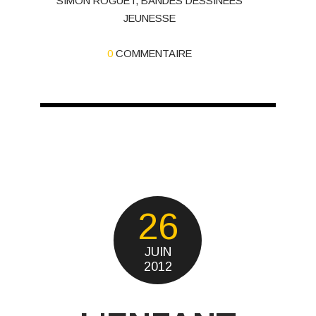
SIMON ROGUET
,
BANDES DESSINÉES
JEUNESSE
0
COMMENTAIRE
26
JUIN
2012