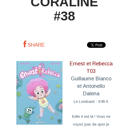
CORALINE
#38
SHARE
Ernest et Rebecca
T03
Guillaume Bianco
et Antonello
Dalena
Le Lombard - 9.95 €
Enfin il est là ! Vous ne
voyez pas de quoi je