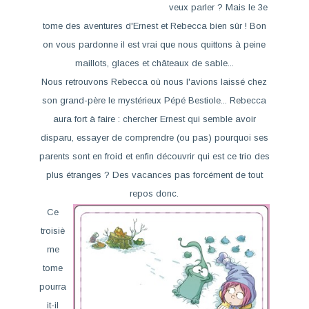
veux parler ? Mais le 3e
tome des aventures d'Ernest et Rebecca bien sûr ! Bon
on vous pardonne il est vrai que nous quittons à peine
maillots, glaces et châteaux de sable...
Nous retrouvons Rebecca où nous l'avions laissé chez
son grand-père le mystérieux Pépé Bestiole... Rebecca
aura fort à faire : chercher Ernest qui semble avoir
disparu, essayer de comprendre (ou pas) pourquoi ses
parents sont en froid et enfin découvrir qui est ce trio des
plus étranges ? Des vacances pas forcément de tout
repos donc.
Ce
troisiè
me
tome
pourra
it-il