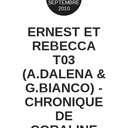
SEPTEMBRE
2010
ERNEST ET
REBECCA
T03
(A.DALENA &
G.BIANCO) -
CHRONIQUE
DE