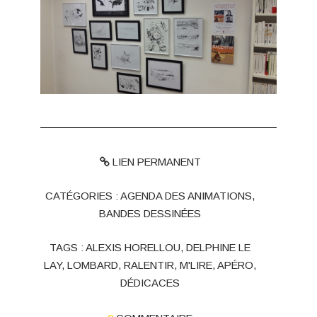
LIEN PERMANENT
CATÉGORIES :
AGENDA DES ANIMATIONS
,
BANDES DESSINÉES
TAGS :
ALEXIS HORELLOU
,
DELPHINE LE
LAY
,
LOMBARD
,
RALENTIR
,
M'LIRE
,
APÉRO
,
DÉDICACES