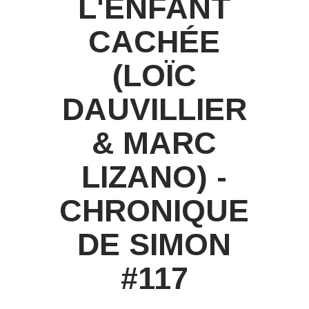
L'ENFANT
CACHÉE
(LOÏC
DAUVILLIER
& MARC
LIZANO) -
CHRONIQUE
DE SIMON
#117