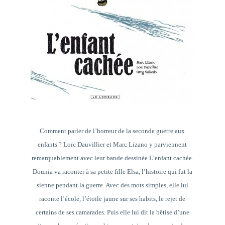
Comment parler de l’horreur de la seconde guerre aux
enfants ? Loïc Dauvillier et Marc Lizano y parviennent
remarquablement avec leur bande dessinée
L’enfant cachée
.
Dounia va raconter à sa petite fille Elsa, l’histoire qui fut la
sienne pendant la guerre. Avec des mots simples, elle lui
raconte l’école, l’étoile jaune sur ses habits, le rejet de
certains de ses camarades. Puis elle lui dit la bêtise d’une