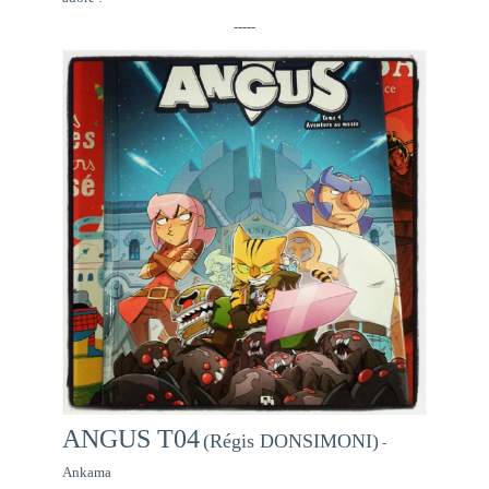
-----
ANGUS T04
(Régis DONSIMONI)
-
Ankama