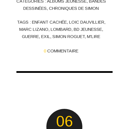
CATÉGORIES :
ALBUMS JEUNESSE
,
BANDES
DESSINÉES
,
CHRONIQUES DE SIMON
TAGS :
ENFANT CACHÉE
,
LOIC DAUVILLIER
,
MARC LIZANO
,
LOMBARD
,
BD JEUNESSE
,
GUERRE
,
EXIL
,
SIMON ROGUET
,
M'LIRE
0
COMMENTAIRE
06