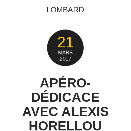
LOMBARD
21
MARS
2017
APÉRO-
DÉDICACE
AVEC ALEXIS
HORELLOU