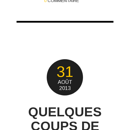
0
COMMENTAIRE
31
AOÛT
2013
QUELQUES
COUPS DE