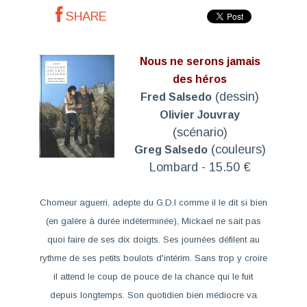
SHARE
Nous ne serons jamais
des héros
(dessin)
Fred Salsedo
Olivier Jouvray
(scénario)
(couleurs)
Greg Salsedo
Lombard - 15.50 €
Chomeur aguerri, adepte du G.D.I comme il le dit si bien
(en galère à durée indéterminée), Mickael ne sait pas
quoi faire de ses dix doigts. Ses journées défilent au
rythme de ses petits boulots d'intérim. Sans trop y croire
il attend le coup de pouce de la chance qui le fuit
depuis longtemps. Son quotidien bien médiocre va