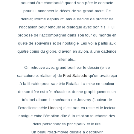
pourtant être chamboulé quand son père le contacte
pour lui annoncer le décès de sa grand-mère. Ce
dernier, infirme depuis 25 ans a décidé de profiter de
l'occasion pour renouer le dialogue avec son fils. Il lui
propose de l'accompagner dans son tour du monde en
quête de souvenirs et de nostalgie. Les voilà partis aux
quatre coins du globe, d'avion en avion, à une cadence
infernale...
On retrouve avec grand bonheur le dessin (entre
caricature et réalisme) de
Fred Salsedo
qu'on avait reçu
à la librairie pour sa série Ratafia. La mise en couleur
de son frère est très réussie et donne graphiquement un
très bel album. Le scénario de Jouvray (l'auteur de
l'excellente série
Lincoln
) n'est pas en reste et le lecteur
navigue entre l'émotion dûe à la relation touchante des
deux personnages principaux et le rire.
Un beau road-movie décalé à découvrir