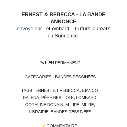
ERNEST & REBECCA - LA BANDE
ANNONCE
envoyé par
LeLombard
. -
Futurs lauréats
du Sundance.
LIEN PERMANENT
CATÉGORIES :
BANDES DESSINÉES
TAGS :
ERNEST ET REBECCA
,
BIANCO
,
DALENA
,
PÉPÉ BESTIOLE
,
LOMBARD
,
CORALINE DONAIN
,
M-LIRE
,
MLIRE
,
LIBRAIRIE
,
BANDES DESSINÉES
0
COMMENTAIRE